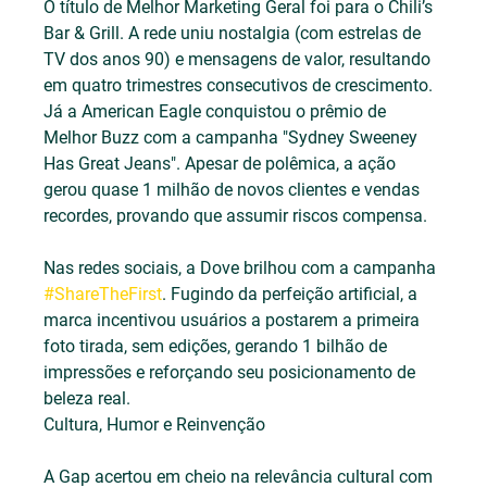
O título de Melhor Marketing Geral foi para o Chili’s 
Bar & Grill. A rede uniu nostalgia (com estrelas de 
TV dos anos 90) e mensagens de valor, resultando 
em quatro trimestres consecutivos de crescimento. 
Já a American Eagle conquistou o prêmio de 
Melhor Buzz com a campanha "Sydney Sweeney 
Has Great Jeans". Apesar de polêmica, a ação 
gerou quase 1 milhão de novos clientes e vendas 
recordes, provando que assumir riscos compensa.
Nas redes sociais, a Dove brilhou com a campanha 
#ShareTheFirst
. Fugindo da perfeição artificial, a 
marca incentivou usuários a postarem a primeira 
foto tirada, sem edições, gerando 1 bilhão de 
impressões e reforçando seu posicionamento de 
beleza real.
Cultura, Humor e Reinvenção
A Gap acertou em cheio na relevância cultural com 