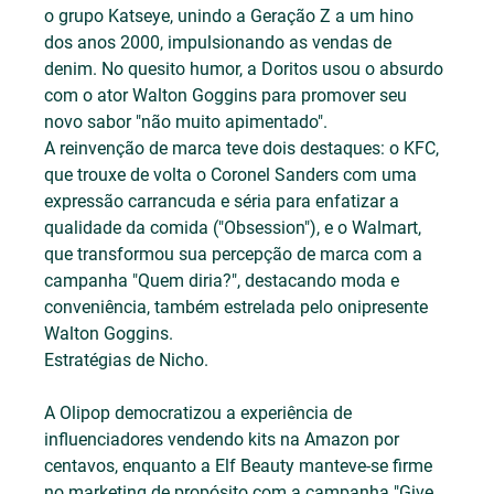
o grupo Katseye, unindo a Geração Z a um hino 
dos anos 2000, impulsionando as vendas de 
denim. No quesito humor, a Doritos usou o absurdo 
com o ator Walton Goggins para promover seu 
novo sabor "não muito apimentado".
A reinvenção de marca teve dois destaques: o KFC, 
que trouxe de volta o Coronel Sanders com uma 
expressão carrancuda e séria para enfatizar a 
qualidade da comida ("Obsession"), e o Walmart, 
que transformou sua percepção de marca com a 
campanha "Quem diria?", destacando moda e 
conveniência, também estrelada pelo onipresente 
Walton Goggins.
Estratégias de Nicho.
A Olipop democratizou a experiência de 
influenciadores vendendo kits na Amazon por 
centavos, enquanto a Elf Beauty manteve-se firme 
no marketing de propósito com a campanha "Give 