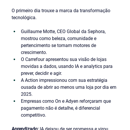
O primeiro dia trouxe a marca da transformação 
tecnológica.
Guillaume Motte, CEO Global da Sephora, 
mostrou como beleza, comunidade e 
pertencimento se tornam motores de 
crescimento.
O Carrefour apresentou sua visão de lojas 
movidas a dados, usando IA e analytics para 
prever, decidir e agir.
A Action impressionou com sua estratégia 
ousada de abrir ao menos uma loja por dia em 
2025.
Empresas como On e Adyen reforçaram que 
pagamento não é detalhe, é diferencial 
competitivo.
Aprendizado:
 IA deixou de ser promessa e virou 