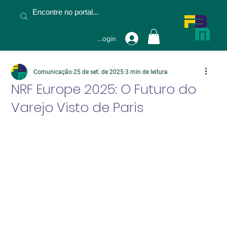
Fazer Login
Comunicação
25 de set. de 2025
3 min de leitura
NRF Europe 2025: O Futuro do
Varejo Visto de Paris