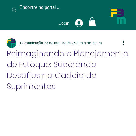
Fazer Login
Comunicação
23 de mai. de 2025
3 min de leitura
Reimaginando o Planejamento
de Estoque: Superando
Desafios na Cadeia de
Suprimentos