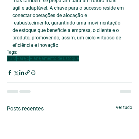
mas também se preparam para um futuro mais 
ágil e adaptável. A chave para o sucesso reside em 
conectar operações de alocação e 
reabastecimento, garantindo uma movimentação 
de estoque que beneficie a empresa, o cliente e o 
produto, promovendo, assim, um ciclo virtuoso de 
eficiência e inovação.
Tags:
FBM
Varejo
Planejamento de Estoque
Ver tudo
Posts recentes