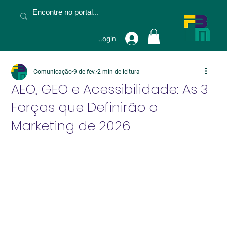
Fazer Login
Comunicação
9 de fev.
2 min de leitura
AEO, GEO e Acessibilidade: As 3
Forças que Definirão o
Marketing de 2026