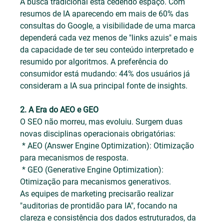
A busca tradicional está cedendo espaço. Com 
resumos de IA aparecendo em mais de 60% das 
consultas do Google, a visibilidade de uma marca 
dependerá cada vez menos de "links azuis" e mais 
da capacidade de ter seu conteúdo interpretado e 
resumido por algoritmos. A preferência do 
consumidor está mudando: 44% dos usuários já 
consideram a IA sua principal fonte de insights.
2. A Era do AEO e GEO
O SEO não morreu, mas evoluiu. Surgem duas 
novas disciplinas operacionais obrigatórias:
 * AEO (Answer Engine Optimization): Otimização 
para mecanismos de resposta.
 * GEO (Generative Engine Optimization): 
Otimização para mecanismos generativos.
As equipes de marketing precisarão realizar 
"auditorias de prontidão para IA", focando na 
clareza e consistência dos dados estruturados, da 