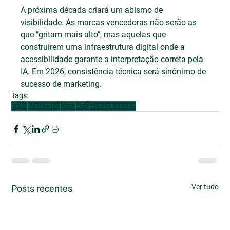
A próxima década criará um abismo de 
visibilidade. As marcas vencedoras não serão as 
que "gritam mais alto", mas aquelas que 
construírem uma infraestrutura digital onde a 
acessibilidade garante a interpretação correta pela 
IA. Em 2026, consistência técnica será sinônimo de 
sucesso de marketing.
Tags:
FBM
Marketing
GEO
AEO
Acessibilidade
Ver tudo
Posts recentes