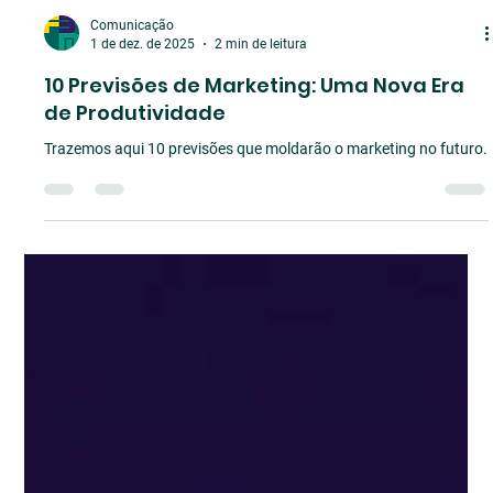
Comunicação
1 de dez. de 2025
2 min de leitura
10 Previsões de Marketing: Uma Nova Era
de Produtividade
Trazemos aqui 10 previsões que moldarão o marketing no futuro.