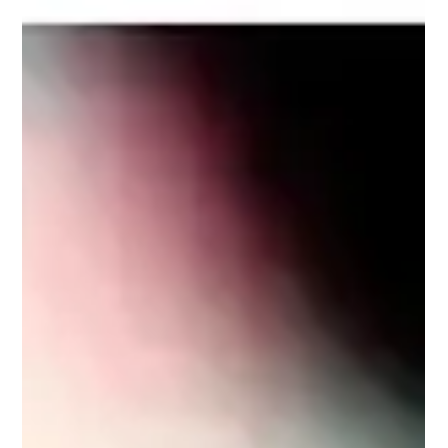
Mídias Sociais: A Revolução das Marcas
Tradicionais de Bens de Consumo
A recente decisão da Unilever é um reflexo de uma
transformação mais ampla em um setor que busca modernizar
sua imagem e conquistar a Geração Z.