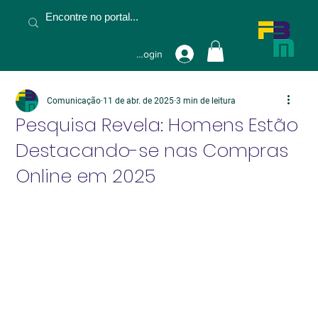
Fazer Login
Comunicação
11 de abr. de 2025
3 min de leitura
Pesquisa Revela: Homens Estão
Destacando-se nas Compras
Online em 2025