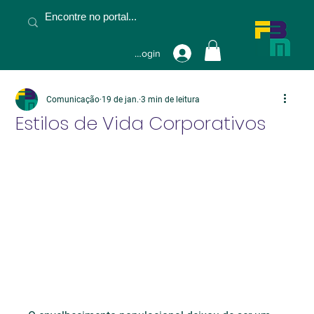
Fazer Login
Comunicação
19 de jan.
3 min de leitura
Estilos de Vida Corporativos