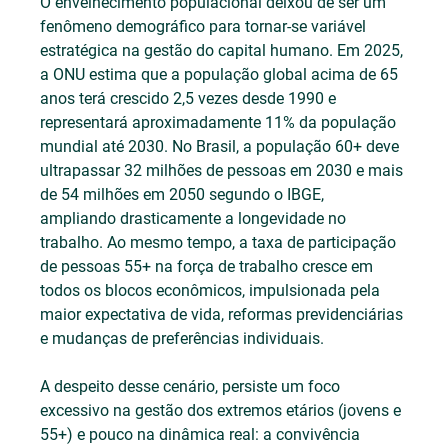
O envelhecimento populacional deixou de ser um 
fenômeno demográfico para tornar-se variável 
estratégica na gestão do capital humano. Em 2025, 
a ONU estima que a população global acima de 65 
anos terá crescido 2,5 vezes desde 1990 e 
representará aproximadamente 11% da população 
mundial até 2030. No Brasil, a população 60+ deve 
ultrapassar 32 milhões de pessoas em 2030 e mais 
de 54 milhões em 2050 segundo o IBGE, 
ampliando drasticamente a longevidade no 
trabalho. Ao mesmo tempo, a taxa de participação 
de pessoas 55+ na força de trabalho cresce em 
todos os blocos econômicos, impulsionada pela 
maior expectativa de vida, reformas previdenciárias 
e mudanças de preferências individuais.
A despeito desse cenário, persiste um foco 
excessivo na gestão dos extremos etários (jovens e 
55+) e pouco na dinâmica real: a convivência 