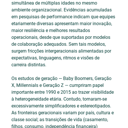
simultânea de múltiplas idades no mesmo 
ambiente organizacional. Evidências acumuladas 
em pesquisas de performance indicam que equipes 
etariamente diversas apresentam maior inovação, 
maior resiliência e melhores resultados 
operacionais, desde que suportadas por modelos 
de colaboração adequados. Sem tais modelos, 
surgem fricções intergeracionais alimentadas por 
expectativas, linguagens, ritmos e visões de 
carreira distintas.
Os estudos de geração — Baby Boomers, Geração 
X, Millennials e Geração Z — cumpriram papel 
importante entre 1990 e 2015 ao trazer visibilidade 
à heterogeneidade etária. Contudo, tornaram-se 
excessivamente simplificadores e estereotipados. 
As fronteiras geracionais variam por país, cultura e 
classe social; as transições de vida (casamento, 
filhos, consumo, independência financeira) 