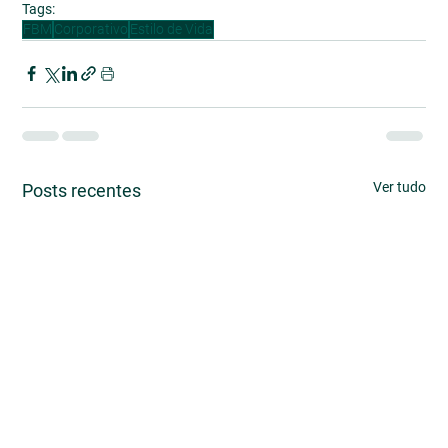
Tags:
FBM
Corporativo
Estilo de Vida
Ver tudo
Posts recentes