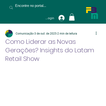
Fazer Login
Comunicação
3 de out. de 2025
2 min de leitura
Como Liderar as Novas
Gerações? Insights do Latam
Retail Show