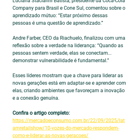
Luciana Staciarini Batista, presidente da Coca-Cola 
Company para Brasil e Cone Sul, comentou sobre o 
aprendizado mútuo: “Estar próximo dessas 
pessoas é uma questão de aprendizado.”
Andre Farber, CEO da Riachuelo, finalizou com uma 
reflexão sobre a verdade na liderança: “Quando as 
pessoas sentem verdade, elas se conectam... 
demonstrar vulnerabilidade é fundamental.”
Esses líderes mostram que a chave para liderar as 
novas gerações está em adaptar-se e aprender com 
elas, criando ambientes que favoreçam a inovação 
e a conexão genuína.
Confira o artigo completo:
https://mercadoeconsumo.com.br/22/09/2025/lat
amretailshow/10-vozes-do-mercado-respondem-
como-e-liderar-as-novas-geracoes/