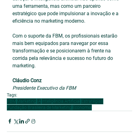
uma ferramenta, mas como um parceiro 
estratégico que pode impulsionar a inovação e a 
eficiência no marketing moderno.
Com o suporte da FBM, os profissionais estarão 
mais bem equipados para navegar por essa 
transformação e se posicionarem à frente na 
corrida pela relevância e sucesso no futuro do 
marketing.
Cláudio Conz
Presidente Executivo da FBM
Tags:
FBM
Marketing
IA
Inteligência Artificial
Estratégias
Fundação Brasileira de Marketing
Economia