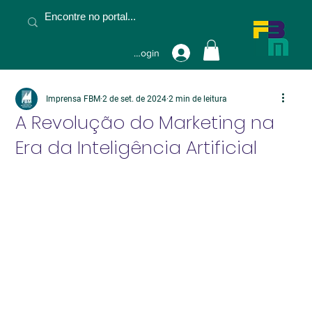
Fazer Login
Imprensa FBM
2 de set. de 2024
2 min de leitura
A Revolução do Marketing na
Era da Inteligência Artificial