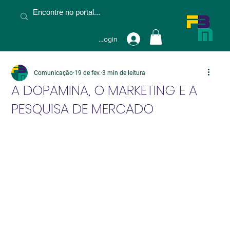
Fazer Login
Comunicação
19 de fev.
3 min de leitura
A DOPAMINA, O MARKETING E A
PESQUISA DE MERCADO