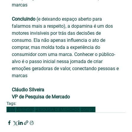
marcas
Concluindo
 (e deixando espaço aberto para 
falarmos mais a respeito), a dopamina é um dos 
motores invisíveis por trás das decisões de 
consumo. Ela não apenas influencia o ato de 
comprar, mas molda toda a experiência do 
consumidor com uma marca. Conhecer o público-
alvo é o passo inicial nessa jornada de criar 
emoções geradoras de valor, conectando pessoas e 
marcas
Cláudio Silveira
VP de Pesquisa de Mercado
Tags:
FBM
Marketing
PESQUISA DE MERCADO
Compra