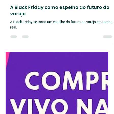
Comunicação
12 de jan.
6 min de leitura
A Black Friday como espelho do futuro do
varejo
A Black Friday se torna um espelho do futuro do varejo em tempo
real.