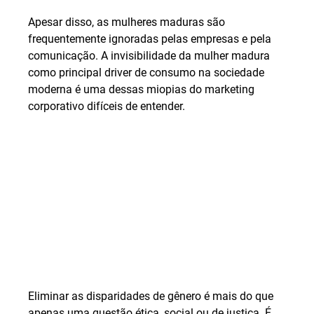
Apesar disso, as mulheres maduras são 
frequentemente ignoradas pelas empresas e pela 
comunicação. A invisibilidade da mulher madura 
como principal driver de consumo na sociedade 
moderna é uma dessas miopias do marketing 
corporativo difíceis de entender.
Eliminar as disparidades de gênero é mais do que 
apenas uma questão ética, social ou de justiça. É 