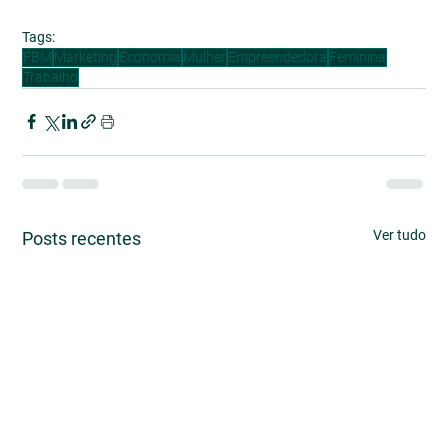
Tags:
FBM
Marketing
Economia
Mulher
Empreendedora
Feminina
Trabalho
Ver tudo
Posts recentes