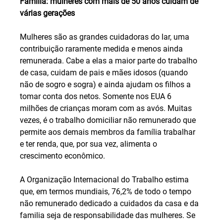
Familia: mulheres com mais de 50 anos cuidam de 
várias gerações
Mulheres são as grandes cuidadoras do lar, uma 
contribuição raramente medida e menos ainda 
remunerada. Cabe a elas a maior parte do trabalho 
de casa, cuidam de pais e mães idosos (quando 
não de sogro e sogra) e ainda ajudam os filhos a 
tomar conta dos netos. Somente nos EUA 6 
milhões de crianças moram com as avós. Muitas 
vezes, é o trabalho domiciliar não remunerado que 
permite aos demais membros da família trabalhar 
e ter renda, que, por sua vez, alimenta o 
crescimento econômico.
A Organização Internacional do Trabalho estima 
que, em termos mundiais, 76,2% de todo o tempo 
não remunerado dedicado a cuidados da casa e da 
familia seja de responsabilidade das mulheres. Se 