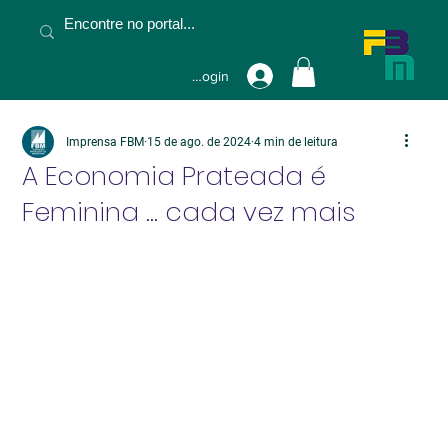
Fazer Login
Imprensa FBM
15 de ago. de 2024
4 min de leitura
A Economia Prateada é
Feminina ... cada vez mais