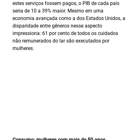
estes serviços fossem pagos, o PIB de cada país 
seria de 10 a 39% maior. Mesmo em uma 
economia avançada como a dos Estados Unidos, a 
disparidade entre gêneros nesse aspecto 
impressiona: 61 por cento de todos os cuidados 
não remunerados do lar são executados por 
mulheres.
Consumo: mulheres com mais de 50 anos 