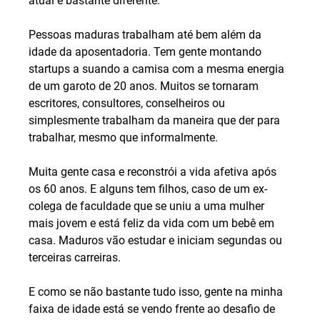
atual é bastante diferente.
Pessoas maduras trabalham até bem além da 
idade da aposentadoria. Tem gente montando 
startups a suando a camisa com a mesma energia 
de um garoto de 20 anos. Muitos se tornaram 
escritores, consultores, conselheiros ou 
simplesmente trabalham da maneira que der para 
trabalhar, mesmo que informalmente.
Muita gente casa e reconstrói a vida afetiva após 
os 60 anos. E alguns tem filhos, caso de um ex-
colega de faculdade que se uniu a uma mulher 
mais jovem e está feliz da vida com um bebê em 
casa. Maduros vão estudar e iniciam segundas ou 
terceiras carreiras.
E como se não bastante tudo isso, gente na minha 
faixa de idade está se vendo frente ao desafio de 