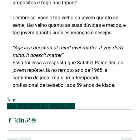
propósitos e fogo nas tripas?
Lembre-se: você é tão velho ou jovem quanto se 
sente, tão velho quanto as suas dúvidas e medos, e 
tão jovem quanto suas esperanças e desejos
“Age is a question of mind over matter. If you don’t 
mind, it doesn’t matter”
Essa foi essa a resposta que Satchel Paige deu ao 
jovem repórter, lá no remoto ano de 1965, a 
caminho de jogar mais uma temporada 
profissional de beisebol, aos 59 anos de idade.
Tags:
FBM
Marketing
Idade
Satchel Paige