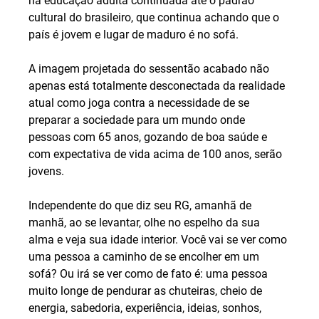
na educação adulta continuada até o padrão 
cultural do brasileiro, que continua achando que o 
país é jovem e lugar de maduro é no sofá.
A imagem projetada do sessentão acabado não 
apenas está totalmente desconectada da realidade 
atual como joga contra a necessidade de se 
preparar a sociedade para um mundo onde 
pessoas com 65 anos, gozando de boa saúde e 
com expectativa de vida acima de 100 anos, serão 
jovens.
Independente do que diz seu RG, amanhã de 
manhã, ao se levantar, olhe no espelho da sua 
alma e veja sua idade interior. Você vai se ver como 
uma pessoa a caminho de se encolher em um 
sofá? Ou irá se ver como de fato é: uma pessoa 
muito longe de pendurar as chuteiras, cheio de 
energia, sabedoria, experiência, ideias, sonhos, 