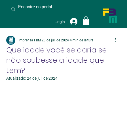
Fazer Login
Imprensa FBM
23 de jul. de 2024
4 min de leitura
Que idade você se daria se
não soubesse a idade que
tem?
Atualizado:
24 de jul. de 2024