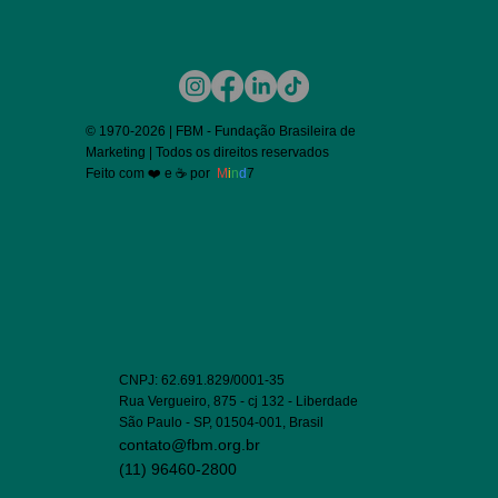
© 1970-2026 | FBM - Fundação Brasileira de
Marketing | Todos os direitos reservados
Feito com ❤️ e ☕ por
M
i
n
d
7
CNPJ: 62.691.829/0001-35
Rua Vergueiro, 875 - cj 132 - Liberdade
São Paulo - SP, 01504-001, Brasil
contato@fbm.org.br
(11) 96460-2800