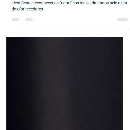
Imprensa FBM
5 de set. de 2024
2 min de leitura
Prêmio Strategy Marketing:
Reconhecendo a Excelência dos
Frigoríficos Através do Olhar dos
Fornecedores
O Prêmio Strategy Marketing foi criado com o objetivo de