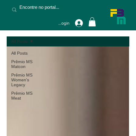
Fazer Login
All Posts
All Posts
Prêmio MS
Matcon
Prêmio MS
Women's
Legacy
Prêmio MS
Meat