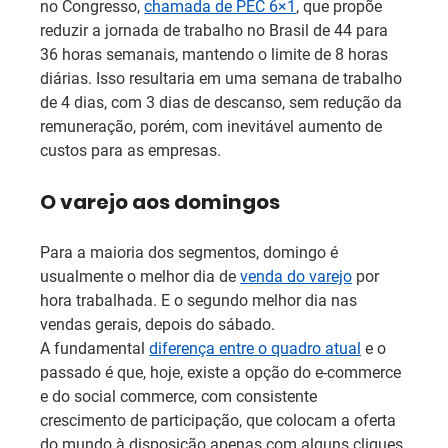
no Congresso, 
chamada de PEC 6×1
, que propõe 
reduzir a jornada de trabalho no Brasil de 44 para 
36 horas semanais, mantendo o limite de 8 horas 
diárias. Isso resultaria em uma semana de trabalho 
de 4 dias, com 3 dias de descanso, sem redução da 
remuneração, porém, com inevitável aumento de 
custos para as empresas.
O varejo aos domingos
Para a maioria dos segmentos, domingo é 
usualmente o melhor dia de 
venda do varejo
 por 
hora trabalhada. E o segundo melhor dia nas 
vendas gerais, depois do sábado.
A fundamental 
diferença entre o quadro atual
 e o 
passado é que, hoje, existe a opção do e-commerce 
e do social commerce, com consistente 
crescimento de participação, que colocam a oferta 
do mundo à disposição apenas com alguns cliques.