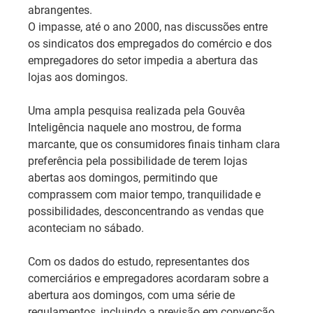
abrangentes.
O impasse, até o ano 2000, nas discussões entre 
os sindicatos dos empregados do comércio e dos 
empregadores do setor impedia a abertura das 
lojas aos domingos.
Uma ampla pesquisa realizada pela Gouvêa 
Inteligência naquele ano mostrou, de forma 
marcante, que os consumidores finais tinham clara 
preferência pela possibilidade de terem lojas 
abertas aos domingos, permitindo que 
comprassem com maior tempo, tranquilidade e 
possibilidades, desconcentrando as vendas que 
aconteciam no sábado.
Com os dados do estudo, representantes dos 
comerciários e empregadores acordaram sobre a 
abertura aos domingos, com uma série de 
regulamentos, incluindo a previsão em convenção 