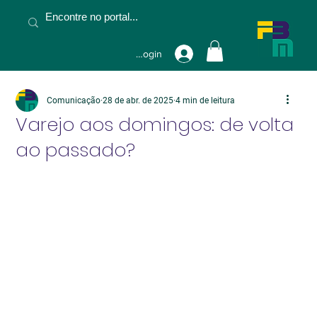
Fazer Login
Comunicação
28 de abr. de 2025
4 min de leitura
Varejo aos domingos: de volta
ao passado?