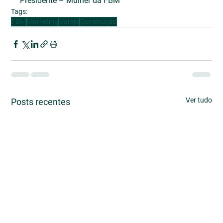
Presidente – Mulher da FBM
Tags:
FBM
Marketing
Varejo
Construção
Ver tudo
Posts recentes