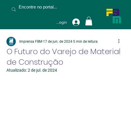
Fazer Login
Imprensa FBM
17 de jun. de 2024
5 min de leitura
O Futuro do Varejo de Material
de Construção
Atualizado:
2 de jul. de 2024