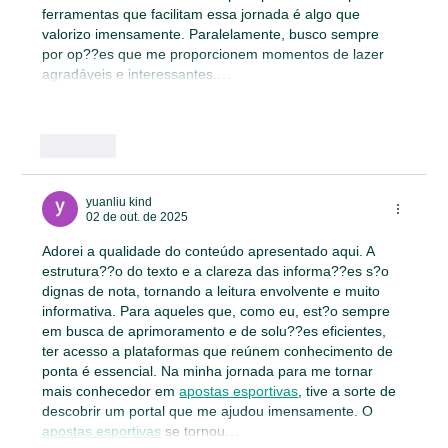
ferramentas que facilitam essa jornada é algo que 
valorizo imensamente. Paralelamente, busco sempre 
por op??es que me proporcionem momentos de lazer 
agradáveis e interessantes.…
Mostrar mais
Curtir
yuanliu kind
02 de out. de 2025
Adorei a qualidade do conteúdo apresentado aqui. A 
estrutura??o do texto e a clareza das informa??es s?o 
dignas de nota, tornando a leitura envolvente e muito 
informativa. Para aqueles que, como eu, est?o sempre 
em busca de aprimoramento e de solu??es eficientes, 
ter acesso a plataformas que reúnem conhecimento de 
ponta é essencial. Na minha jornada para me tornar 
mais conhecedor em 
apostas esportivas
, tive a sorte de 
descobrir um portal que me ajudou imensamente. O 
apostas esportivas
 se tornou…