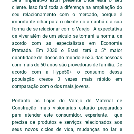
Será imperativo estar presente onde está o seu 
cliente. Isso fará toda a diferença na ampliação do 
seu relacionamento com o mercado, porque é 
importante olhar para o cliente do amanhã e a sua 
forma de se relacionar com o Varejo.  A expectativa 
de viver além de um século se tornará a norma, de 
acordo com as especialistas em Economia 
Prateada. Em 2030 o Brasil terá a 5ª maior 
quantidade de idosos do mundo e 63% das pessoas 
com mais de 60 anos são provedoras de família. De 
acordo com a Hype50+ o consumo dessa 
população cresce 3 vezes mais rápido em 
comparação com o dos mais jovens.
Portanto as Lojas do Varejo de Material de 
Construção mais visionárias estarão preparadas 
para atender este consumidor. experiente,  que 
precisa de produtos e serviços relacionados aos 
seus novos ciclos de vida, mudanças no lar e 