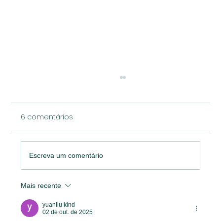
6 comentários
Escreva um comentário
Como reduzir o Turnover no Varejo
Mais recente
yuanliu kind
02 de out. de 2025