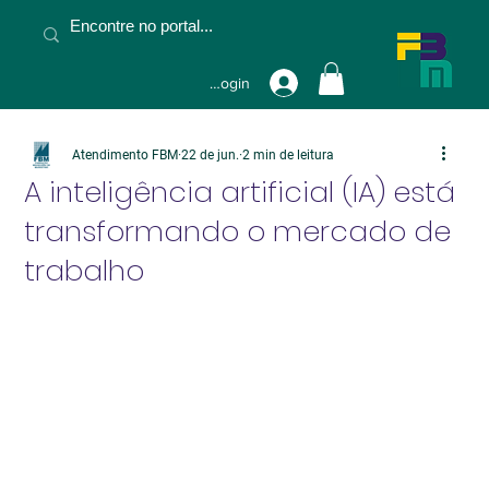
Fazer Login
Atendimento FBM
22 de jun.
2 min de leitura
A inteligência artificial (IA) está
transformando o mercado de
trabalho