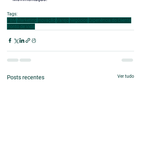
Tags:
FBM
Marketing
Inovação
Varejo
Negócios
Experiência do Cliente
Ponto de Vida
Ver tudo
Posts recentes