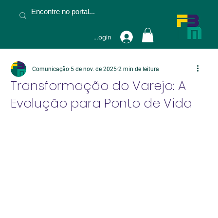
Fazer Login
Comunicação
5 de nov. de 2025
2 min de leitura
Transformação do Varejo: A
Evolução para Ponto de Vida