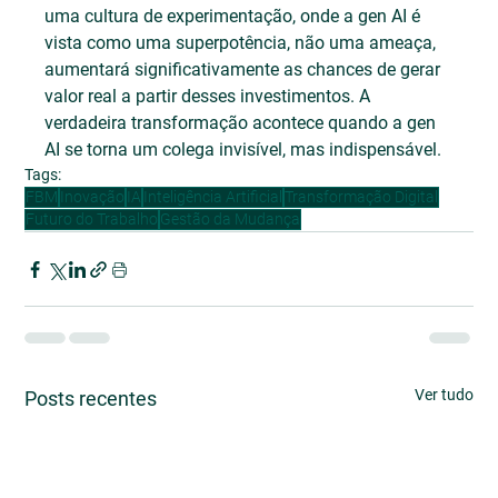
uma cultura de experimentação, onde a gen AI é 
vista como uma superpotência, não uma ameaça, 
aumentará significativamente as chances de gerar 
valor real a partir desses investimentos. A 
verdadeira transformação acontece quando a gen 
AI se torna um colega invisível, mas indispensável.
Tags:
FBM
Inovação
IA
Inteligência Artificial
Transformação Digital
Futuro do Trabalho
Gestão da Mudança
Ver tudo
Posts recentes