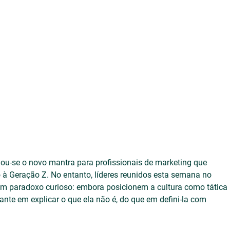
nou-se o novo mantra para profissionais de marketing que 
 à Geração Z. No entanto, líderes reunidos esta semana no 
um paradoxo curioso: embora posicionem a cultura como tática 
ante em explicar o que ela não é, do que em defini-la com 