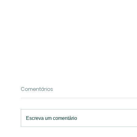
Comentários
Escreva um comentário
Prêmio Marketing Strategy
O d