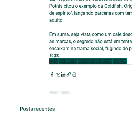
Potnis citou o exemplo da Goldfish. Ori
de espírito", lançando parcerias com te
adulto.
Em suma, seja vista como um caleidoscó
as marcas, o segredo não está em tenta
encaixam na trama social, fugindo do p
Tags:
FBM
Marketing
Inovação
Branding
Cultura
Posts recentes