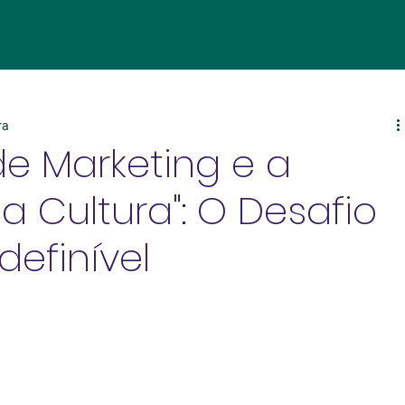
ra
 de Marketing e a
a Cultura": O Desafio
definível