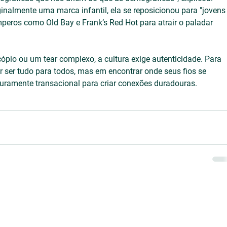
ginalmente uma marca infantil, ela se reposicionou para "jovens
mperos como Old Bay e Frank’s Red Hot para atrair o paladar 
pio ou um tear complexo, a cultura exige autenticidade. Para 
r ser tudo para todos, mas em encontrar onde seus fios se 
uramente transacional para criar conexões duradouras.