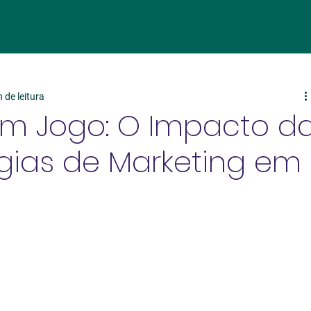
 de leitura
em Jogo: O Impacto d
égias de Marketing em