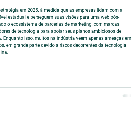
 estratégia em 2025, à medida que as empresas lidam com a 
 nível estadual e perseguem suas visões para uma web pós-
ndo o ecossistema de parcerias de marketing, com marcas 
ores de tecnologia para apoiar seus planos ambiciosos de 
A. Enquanto isso, muitos na indústria veem apenas ameaças em
, em grande parte devido a riscos decorrentes da tecnologia 
ina.