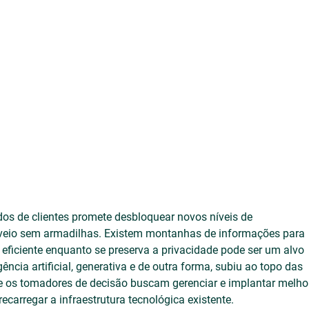
dos de clientes promete desbloquear novos níveis de 
veio sem armadilhas. Existem montanhas de informações para 
 eficiente enquanto se preserva a privacidade pode ser um alvo 
ncia artificial, generativa e de outra forma, subiu ao topo das 
 os tomadores de decisão buscam gerenciar e implantar melho
arregar a infraestrutura tecnológica existente.