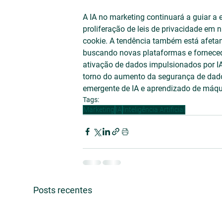
A IA no marketing continuará a guiar a
proliferação de leis de privacidade em
cookie. A tendência também está afeta
buscando novas plataformas e forneced
ativação de dados impulsionados por I
torno do aumento da segurança de dados
emergente de IA e aprendizado de máqu
Tags:
Marketing
IA
Inteligência Artificial
Posts recentes