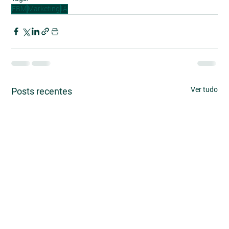
FBM
Marketing
IA
Ver tudo
Posts recentes