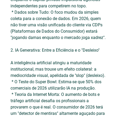
independentes para competirem no topo.
 * Dados sobre Tudo: O foco mudou da simples 
coleta para a conexão de dados. Em 2026, quem 
não tiver uma visão unificada do cliente via CDPs 
(Plataformas de Dados do Consumidor) estará 
"jogando damas enquanto o mercado joga xadrez".
2. IA Generativa: Entre a Eficiência e o "Desleixo"
A inteligência artificial atingiu a maturidade 
institucional, mas trouxe um efeito colateral: a 
mediocridade visual, apelidada de "slop" (desleixo).
 * O Teste do Super Bowl: Estima-se que 50% dos 
comerciais de 2026 utilizarão IA na produção.
 * Teoria da Internet Morta: O aumento de bots e 
tráfego artificial desafia os profissionais a 
provarem o que é real. O consumidor de 2026 terá 
um "detector de mentiras" altamente aguçado para 