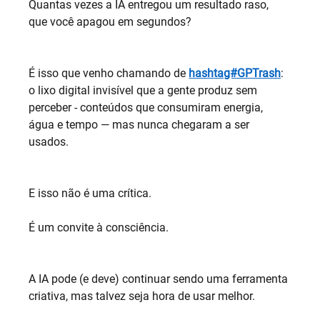
Quantas vezes a IA entregou um resultado raso, 
que você apagou em segundos?
É isso que venho chamando de 
hashtag#GPTrash
: 
o lixo digital invisível que a gente produz sem 
perceber - conteúdos que consumiram energia, 
água e tempo — mas nunca chegaram a ser 
usados.
E isso não é uma crítica.
É um convite à consciência.
A IA pode (e deve) continuar sendo uma ferramenta 
criativa, mas talvez seja hora de usar melhor.