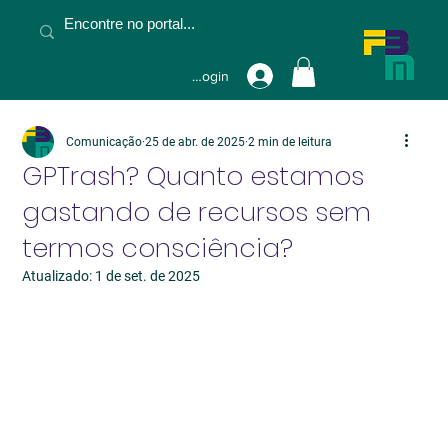
Fazer Login
Comunicação
25 de abr. de 2025
2 min de leitura
GPTrash? Quanto estamos
gastando de recursos sem
termos consciência?
Atualizado:
1 de set. de 2025