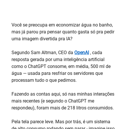
Você se preocupa em economizar água no banho, 
mas já parou pra pensar quanto gasta só pra pedir 
uma imagem divertida pra IA?
Segundo Sam Altman, CEO da 
OpenAI
 , cada 
resposta gerada por uma inteligência artificial 
como o ChatGPT consome, em média, 500 ml de 
água — usada para resfriar os servidores que 
processam tudo o que pedimos.
Fazendo as contas aqui, só nas minhas interações 
mais recentes (e segundo o ChatGPT me 
respondeu), foram mais de 218 litros consumidos.
Pela tela parece leve. Mas por trás, é um sistema 
de alto consumo rodando sem parar - imagine isso 