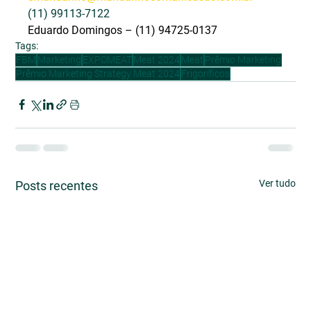
(11) 99113-7122
Eduardo Domingos – (11) 94725-0137
Tags:
FBM
Marketing
EXPOMEAT
Meat 2024
Meat
Prêmio Marketing
Prêmio Marketing Strategy Meat 2024
Frigoríficos
Ver tudo
Posts recentes