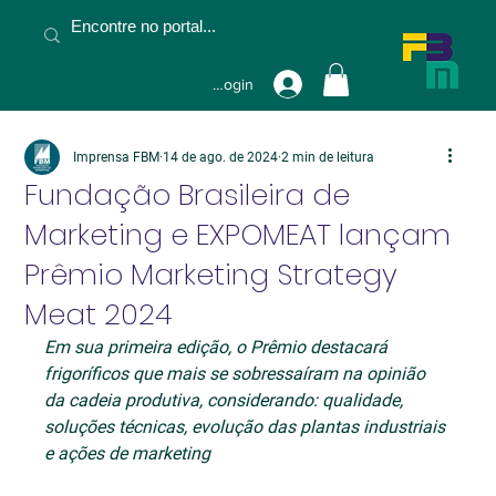
Fazer Login
Imprensa FBM
14 de ago. de 2024
2 min de leitura
Fundação Brasileira de
Marketing e EXPOMEAT lançam
Prêmio Marketing Strategy
Meat 2024
Em sua primeira edição, o Prêmio destacará 
frigoríficos que mais se sobressaíram na opinião 
da cadeia produtiva, considerando: qualidade, 
soluções técnicas, evolução das plantas industriais 
e ações de marketing