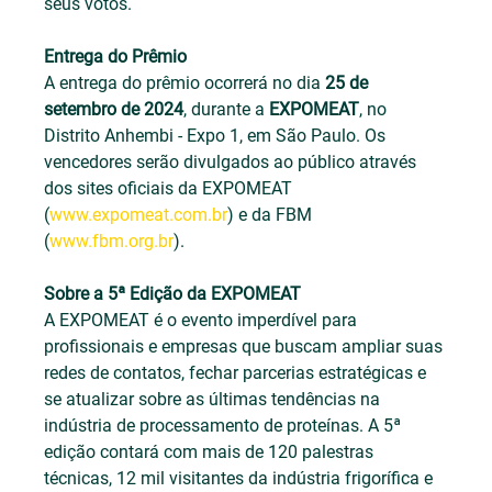
seus votos.
Entrega do Prêmio
A entrega do prêmio ocorrerá no dia 
25 de 
setembro de 2024
, durante a 
EXPOMEAT
, no 
Distrito Anhembi - Expo 1, em São Paulo. Os 
vencedores serão divulgados ao público através 
dos sites oficiais da EXPOMEAT 
(
www.expomeat.com.br
) e da FBM 
(
www.fbm.org.br
).
Sobre a 5ª Edição da EXPOMEAT
A EXPOMEAT é o evento imperdível para 
profissionais e empresas que buscam ampliar suas 
redes de contatos, fechar parcerias estratégicas e 
se atualizar sobre as últimas tendências na 
indústria de processamento de proteínas. A 5ª 
edição contará com mais de 120 palestras 
técnicas, 12 mil visitantes da indústria frigorífica e 