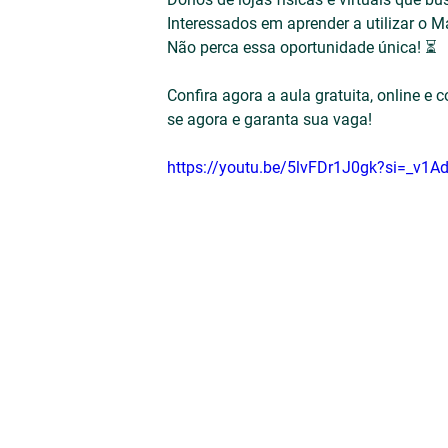
Interessados em aprender a utilizar o
Não perca essa oportunidade única! ⏳
Confira agora a aula gratuita, online e 
se agora e garanta sua vaga!
https://youtu.be/5lvFDr1J0gk?si=_v1