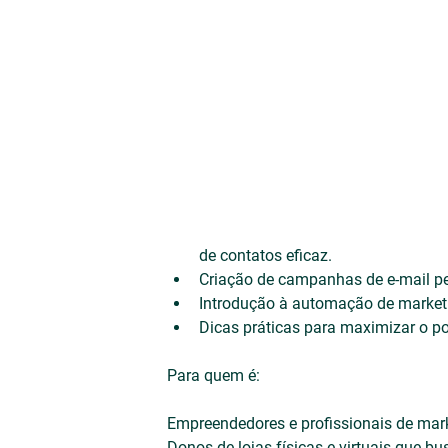
de contatos eficaz.
Criação de campanhas de e-mail pe
Introdução à automação de marketin
Dicas práticas para maximizar o p
Para quem é:
Empreendedores e profissionais de mark
Donos de lojas físicas e virtuais que b