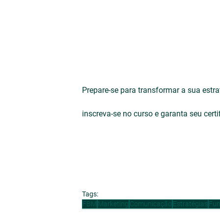
Prepare-se para transformar a sua estra
inscreva-se no curso e garanta seu certi
Tags:
FBM
Marketing
Comunicação
Estratégias
Fun