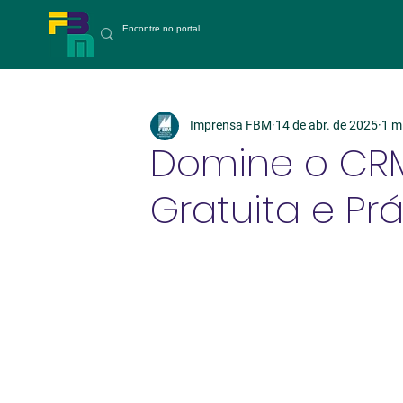
Imprensa FBM
14 de abr. de 2025
1 mi
Domine o CRM
Gratuita e Prá