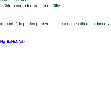
 MailChimp como ferramenta de CRM.
com conteúdo prático para você aplicar no seu dia a dia. Inscreva
AdHg_8xHsCArD