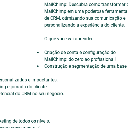
MailChimp: Descubra como transformar 
MailChimp em uma poderosa ferramenta
de CRM, otimizando sua comunicação e 
personalizando a experiência do cliente.
O que você vai aprender:
Criação de conta e configuração do 
MailChimp: do zero ao profissional! ️
Construção e segmentação de uma base 
rsonalizadas e impactantes.
g e jornada do cliente.
otencial do CRM no seu negócio.
eting de todos os níveis.
uscam crescimento. /