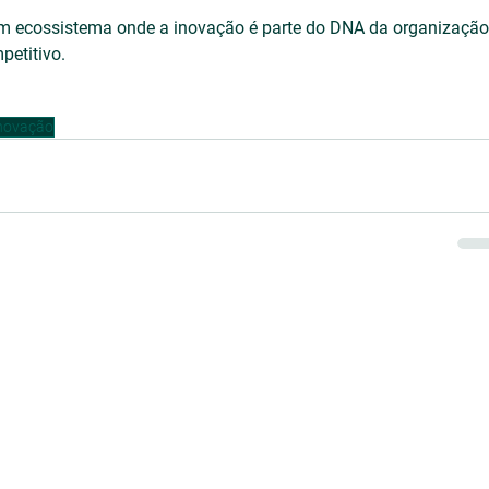
um ecossistema onde a inovação é parte do DNA da organização,
petitivo.
Inovação