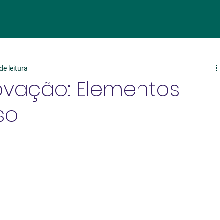
de leitura
ovação: Elementos
so