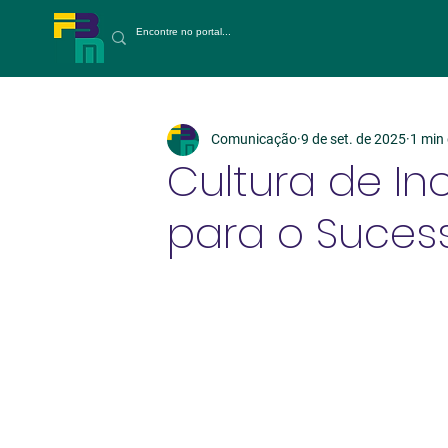
Comunicação
9 de set. de 2025
1 min 
Cultura de In
para o Suces