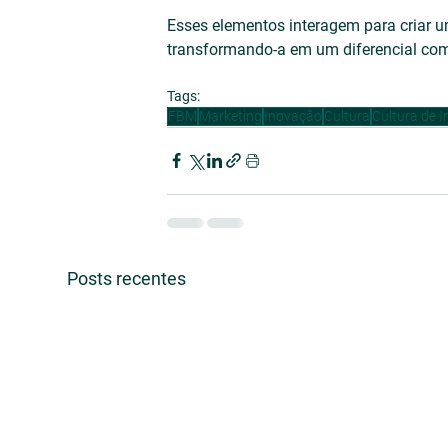
Esses elementos interagem para criar 
transformando-a em um diferencial com
Tags:
FBM
Marketing
Inovação
Cultura
Cultura de 
Posts recentes