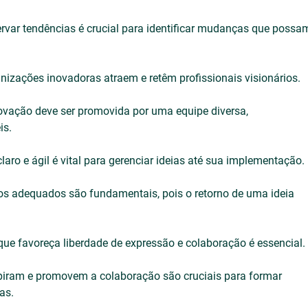
rvar tendências é crucial para identificar mudanças que possa
nizações inovadoras atraem e retêm profissionais visionários.
novação deve ser promovida por uma equipe diversa, 
is.
aro e ágil é vital para gerenciar ideias até sua implementação.
os adequados são fundamentais, pois o retorno de uma ideia 
que favoreça liberdade de expressão e colaboração é essencial.
spiram e promovem a colaboração são cruciais para formar 
as.