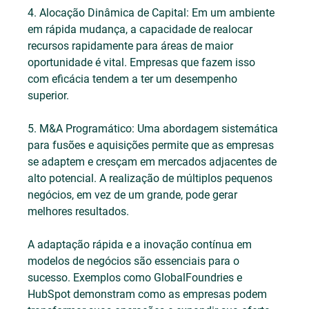
4. Alocação Dinâmica de Capital: Em um ambiente 
em rápida mudança, a capacidade de realocar 
recursos rapidamente para áreas de maior 
oportunidade é vital. Empresas que fazem isso 
com eficácia tendem a ter um desempenho 
superior.
5. M&A Programático: Uma abordagem sistemática 
para fusões e aquisições permite que as empresas 
se adaptem e cresçam em mercados adjacentes de 
alto potencial. A realização de múltiplos pequenos 
negócios, em vez de um grande, pode gerar 
melhores resultados.
A adaptação rápida e a inovação contínua em 
modelos de negócios são essenciais para o 
sucesso. Exemplos como GlobalFoundries e 
HubSpot demonstram como as empresas podem 