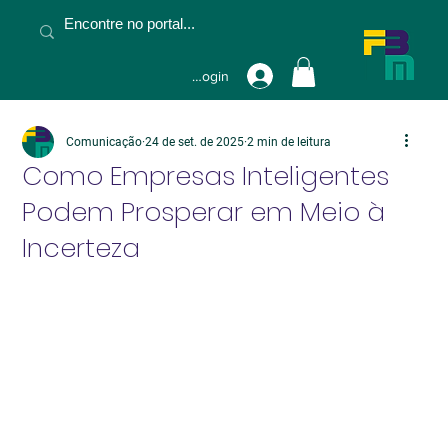
Fazer Login
Comunicação
24 de set. de 2025
2 min de leitura
Como Empresas Inteligentes
Podem Prosperar em Meio à
Incerteza