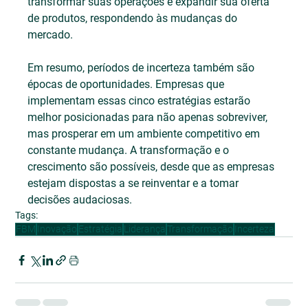
transformar suas operações e expandir sua oferta 
de produtos, respondendo às mudanças do 
mercado.
Em resumo, períodos de incerteza também são 
épocas de oportunidades. Empresas que 
implementam essas cinco estratégias estarão 
melhor posicionadas para não apenas sobreviver, 
mas prosperar em um ambiente competitivo em 
constante mudança. A transformação e o 
crescimento são possíveis, desde que as empresas 
estejam dispostas a se reinventar e a tomar 
decisões audaciosas.
Tags:
FBM
Inovação
Estratégia
Liderança
Transformação
Incerteza